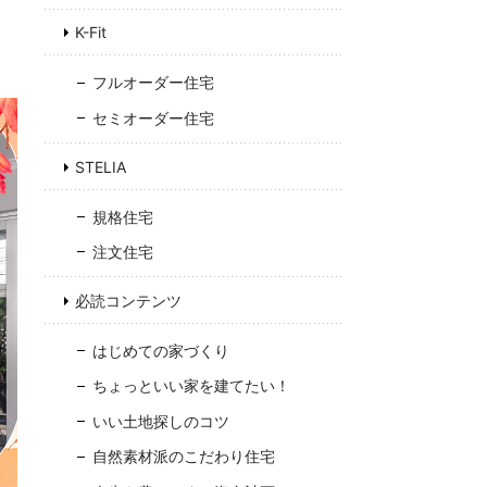
K-Fit
0
フルオーダー住宅
セミオーダー住宅
STELIA
お
フ
規格住宅
注文住宅
必読コンテンツ
はじめての家づくり
ちょっといい家を建てたい！
いい土地探しのコツ
自然素材派のこだわり住宅