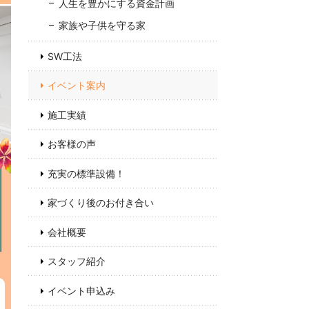
人生を豊かにする資金計画
家族や子供を守る家
SW工法
イベント案内
施工実績
お客様の声
充実の標準設備！
家づくり後のお付き合い
会社概要
スタッフ紹介
イベント申込み