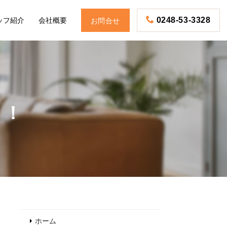
ッフ紹介
会社概要
0248-53-3328
お問合せ
！！
お電話
ホーム
予約・