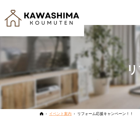
リ
ホーム
イベント案内
リフォーム応援キャンペーン！！