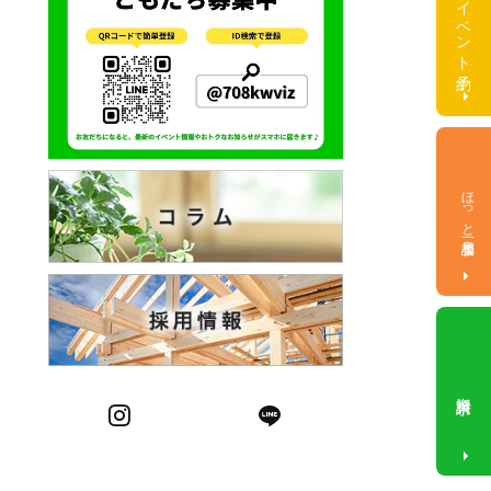
イベント予約
ほっと一息相談会
資料請求
Instagram
LINE