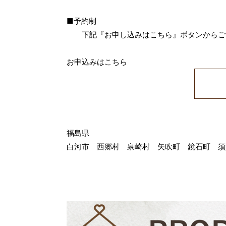
■予約制
下記『お申し込みはこちら』ボタンからご
お申込みはこちら
福島県
白河市 西郷村 泉崎村 矢吹町 鏡石町 須