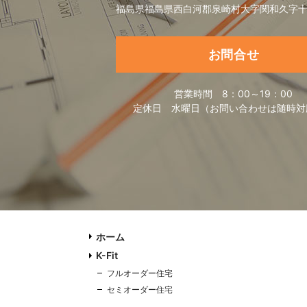
福島県福島県西白河郡泉崎村大字関和久字十
お問合せ
営業時間
8：00～19：00
定休日
水曜日（お問い合わせは随時対
ホーム
K-Fit
フルオーダー住宅
セミオーダー住宅