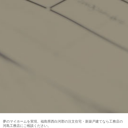
夢のマイホームを実現、
福島県西白河郡の注文住宅・新築戸建てなら工務店の
河島工務店
にご相談ください。