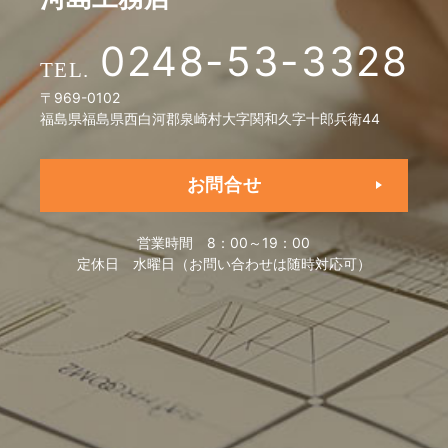
0248-53-3328
〒969-0102
福島県福島県西白河郡泉崎村大字関和久字十郎兵衛44
お問合せ
営業時間
8：00～19：00
定休日
水曜日（お問い合わせは随時対応可）