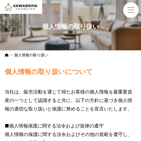
個人情報の取り扱い
ホーム
個人情報の取り扱い
個人情報の取り扱いについて
当社は、販売活動を通じて得たお客様の個人情報を最重要資
産の一つとして認識すると共に、以下の方針に基づき個人情
報の適切な取り扱いと保護に努めることを宣言いたします。
■個人情報保護に関する法令および規律の遵守
個人情報の保護に関する法令およびその他の規範を遵守し、