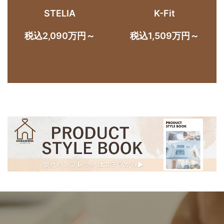
STELIA
K-Fit
税込2,090万円～
税込1,509万円～