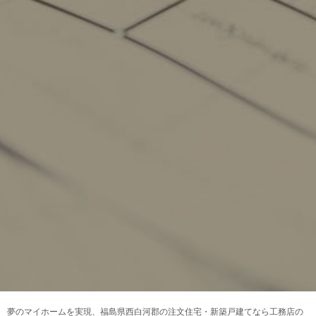
夢のマイホームを実現、
福島県西白河郡の注文住宅・新築戸建てなら工務店の