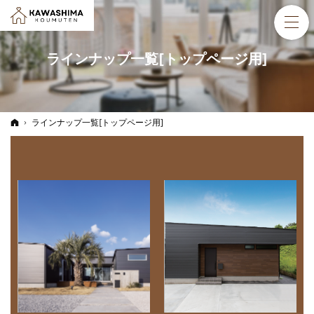
ラインナップ一覧[トップページ用]
ホーム
ラインナップ一覧[トップページ用]