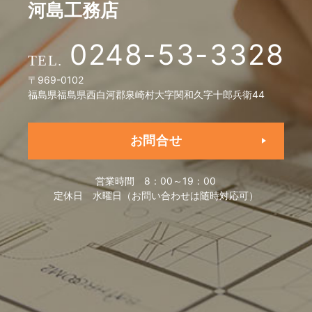
河島工務店
0248-53-3328
〒969-0102
福島県福島県西白河郡泉崎村大字関和久字十郎兵衛44
お問合せ
営業時間
8：00～19：00
定休日
水曜日（お問い合わせは随時対応可）