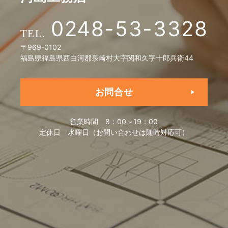
0248-53-3328
〒969-0102
福島県福島県西白河郡泉崎村大字関和久字十郎兵衛44
お問合せ
営業時間
8：00～19：00
定休日
水曜日（お問い合わせは随時対応可）