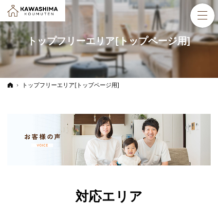
トップフリーエリア[トップページ用]
ホーム
トップフリーエリア[トップページ用]
対応エリア