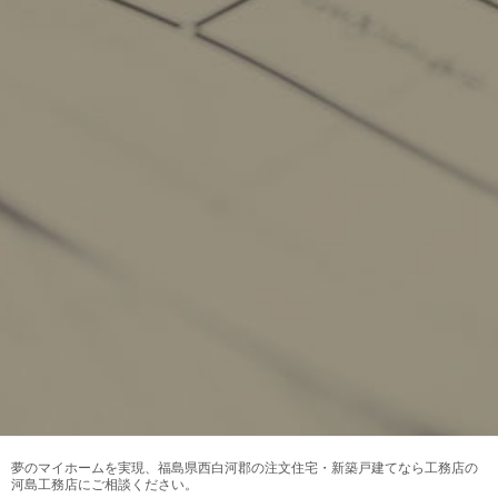
夢のマイホームを実現、
福島県西白河郡の注文住宅・新築戸建てなら工務店の
河島工務店
にご相談ください。